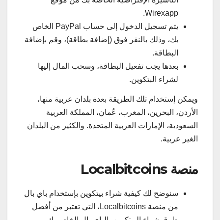
Wirexapp.
يتم تسجيل الدخول إلى حساب PayPal الخاص
بك، وذلك بالنقر فوق (إضافة بطاقة)، وقم بإضافة
البطاقة.
بعدها يجب تفعيل البطاقة، وسحب المال إليها
لشراء البتكوين.
ويمكن إستخدام تلك الطريقة بعدة بلدان عربية منها،
الأردن، البحرين، المغرب، عُمان، المملكة العربية
السعودية، الإمارات العربية المتحدة. والكثير من البلدان
الغير عربية.
منصة Localbitcoins
سنوضح لك كيفية شراء بيتكوين بإستخدام باي بال
من منصة Localbitcoins، التي تعتبر من أفضل
طرق شراء البيتكوين بالباي بال الخاص بك.