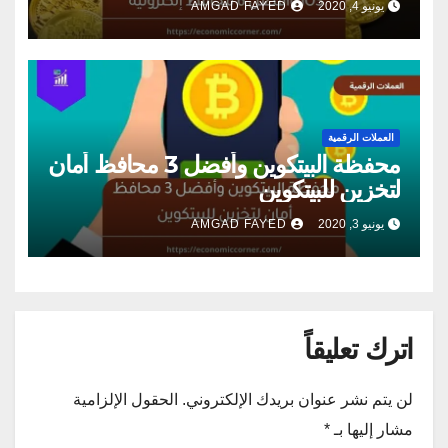
يونيو 4, 2020
AMGAD FAYED
العملات الرقمية
محفظة البيتكوين وأفضل 3 محافظ أمان
لتخزين للبيتكوين
يونيو 3, 2020
AMGAD FAYED
اترك تعليقاً
لن يتم نشر عنوان بريدك الإلكتروني.
الحقول الإلزامية
مشار إليها بـ
*