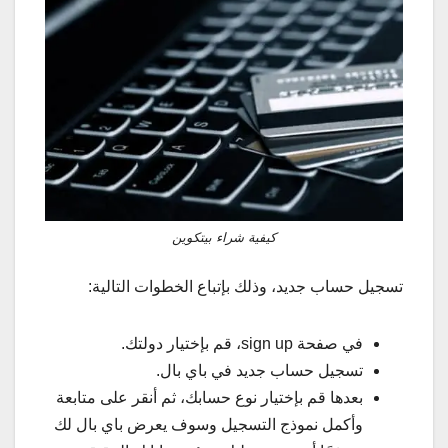
كيفية شراء بيتكوين
تسجيل حساب جديد، وذلك بإتباع الخطوات التالية:
في صفحة sign up، قم بإختيار دولتك.
تسجيل حساب جديد في باي بال.
بعدها قم بإختيار نوع حسابك، ثم أنقر على متابعة
وأكمل نموذج التسجيل وسوف يعرض باي بال لك