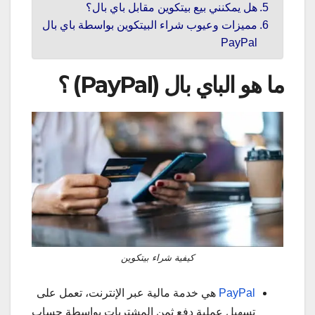
هل يمكنني بيع بيتكوين مقابل باي بال؟
مميزات وعيوب شراء البيتكوين بواسطة باي بال
PayPal
ما هو الباي بال (PayPal) ؟
كيفية شراء بيتكوين
PayPal
هي خدمة مالية عبر الإنترنت، تعمل على
تسهيل عملية دفع ثمن المشتريات بواسطة حساب