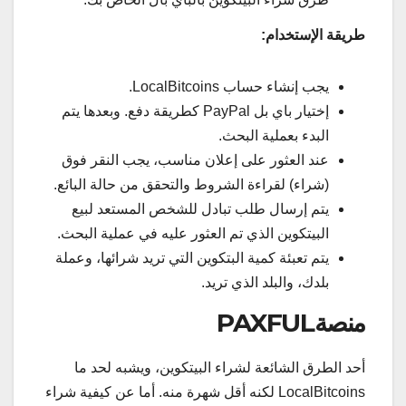
طريقة الإستخدام:
يجب إنشاء حساب LocalBitcoins.
إختيار باي بل PayPal كطريقة دفع. وبعدها يتم
البدء بعملية البحث.
عند العثور على إعلان مناسب، يجب النقر فوق
(شراء) لقراءة الشروط والتحقق من حالة البائع.
يتم إرسال طلب تبادل للشخص المستعد لبيع
البيتكوين الذي تم العثور عليه في عملية البحث.
يتم تعبئة كمية البتكوين التي تريد شرائها، وعملة
بلدك، والبلد الذي تريد.
منصةPAXFUL
أحد الطرق الشائعة لشراء البيتكوين، ويشبه لحد ما
LocalBitcoins لكنه أقل شهرة منه. أما عن كيفية شراء