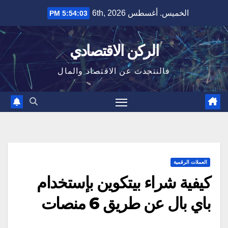
Ski
الخميس. أغسطس 6th, 2026
5:54:04 PM
t
conten
الركن الاقتصادي
فالنتحدث عن الاقتصاد والمال
العملات الرقمية
كيفية شراء بيتكوين بإستخدام
باي بال عن طريق 6 منصات