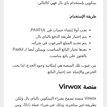
بيتكوين بإستخدام باي بال فهي كالتالي:
طريقة الإستخدام:
يجب أولا إنشاء حساب في PAXFUL.
يتم إختيار طريقة الدفع بالباي بال.
يتم تحديد المبلغ المرغوب في شرائه.
بعدها تختار البائع المناسب. ويمكن أيضا لـ Paxful
بالعثور على بائع مناسب.
من عيوب تلك المنصة هي إمكانية وجود الخدع، لذا يجب
الحرص والإنتباه عند إختيار البائع.
منصة Virwox
Virwox منصة تسمح بشراء البيتكوين بالباي بال ولكن
بطريقة غير مباشرة، وذلك عبر شراء عملة SLL، ومن