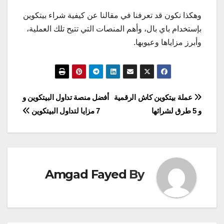
وهكذا نكون قد تعرفنا في مقالنا عن كيفية شراء بيتكوين
بإستخدام باي بال، وأهم المنصات التي تتيح تلك العملية،
وأبرز مزاياها وعيوبها.
تصفّح
عملة بيتكوين كاش الرقمية
أفضل منصة تداول البيتكوين و
و 5 طرق لشرائها
7 مزايا لتداول البيتكوين
المقالات
Amgad Fayed
By