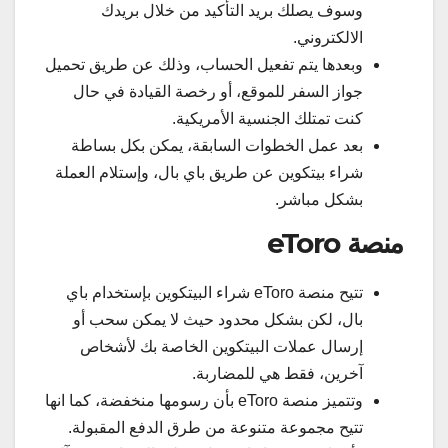
وسوف يصلك بريد التأكيد من خلال بريدك
الالكتروني.
وبعدها يتم تفعيل الحساب، وذلك عن طريق تحميل
جواز السفر للموقع، أو رخصة القيادة في حال
كنت تمتلك الجنسية الأمريكية.
بعد عمل الخطوات السابقة، يمكن بكل بساطة
شراء بيتكوين عن طريق باي بال، وإستلام العملة
بشكل مباشر.
منصة eToro
تتيح منصة eToro شراء البيتكوين بإستخدام باي
بال، لكن بشكل محدود حيث لا يمكن سحب أو
إرسال عملات البيتكوين الخاصة بك لأشخاص
آخرين، فقط هي للمضاربة.
وتتميز منصة eToro بأن رسومها منخفضة، كما انها
تتيح مجموعة متنوعة من طرق الدفع المقبولة.