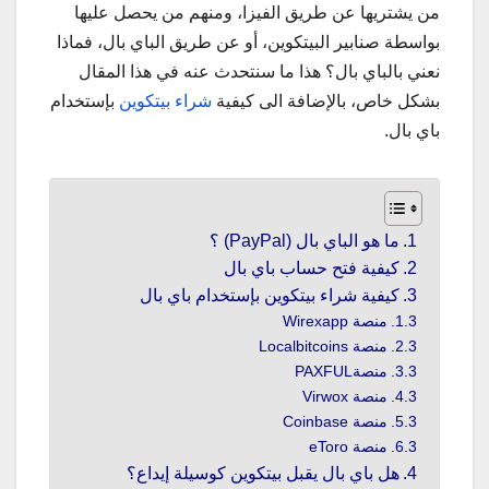
من يشتريها عن طريق الفيزا، ومنهم من يحصل عليها
بواسطة صنابير البيتكوين، أو عن طريق الباي بال، فماذا
نعني بالباي بال؟ هذا ما سنتحدث عنه في هذا المقال
بشكل خاص، بالإضافة الى كيفية
شراء بيتكوين
بإستخدام
باي بال.
ما هو الباي بال (PayPal) ؟
كيفية فتح حساب باي بال
كيفية شراء بيتكوين بإستخدام باي بال
منصة Wirexapp
منصة Localbitcoins
منصةPAXFUL
منصة Virwox
منصة Coinbase
منصة eToro
هل باي بال يقبل بيتكوين كوسيلة إيداع؟