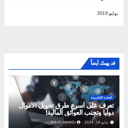
يوليو 2019
قد يهمك أيضاً
التجارة الإلكترونية
تعرف على أسرع طرق تحويل الاموال
دوليا وتجنب العوائق المالية!
مايو 16, 2024
EMAD.HAMDI