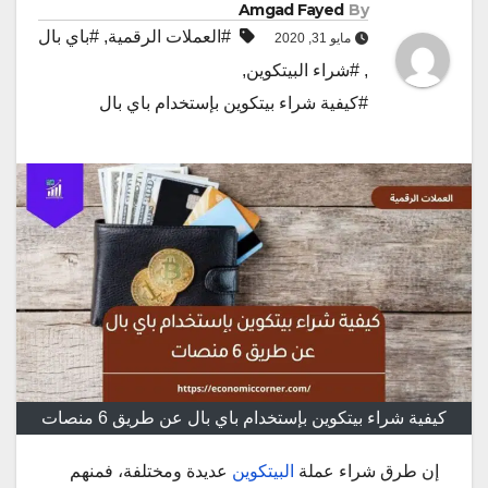
Amgad Fayed
By
#العملات الرقمية
,
#باي بال
مايو 31, 2020
,
#شراء البيتكوين
,
#كيفية شراء بيتكوين بإستخدام باي بال
كيفية شراء بيتكوين بإستخدام باي بال عن طريق 6 منصات
إن طرق شراء عملة
البيتكوين
عديدة ومختلفة، فمنهم