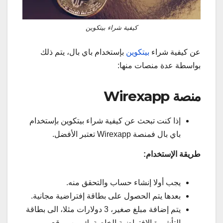
كيفية شراء بيتكوين
عن كيفية شراء
بيتكوين
بإستخدام باي بال، يتم ذلك
بواسطة عدة منصات منها:
منصة Wirexapp
إذا كنت تبحث عن كيفية شراء بيتكوين بإستخدام
باي بال فمنصة Wirexapp تعتبر الأفضل.
طريقة الإستخدام:
يجب أولا إنشاء حساب والتحقق منه.
بعدها يتم الحصول على بطاقة إفتراضية مجانية.
يتم إضافة مبلغ صغير، 3 دولارات مثلا، الى بطاقة
التأشيرة الإفتراضية الخاصة بك من موقع