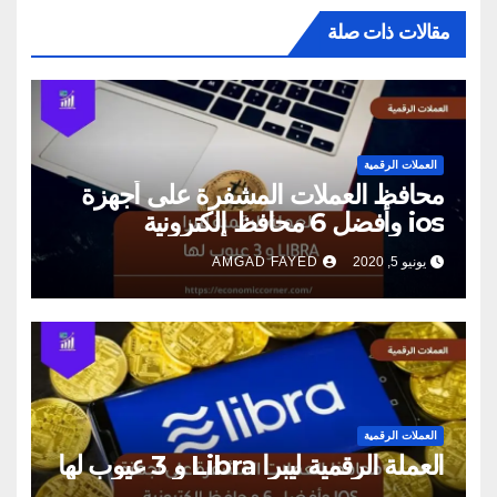
مقالات ذات صلة
العملات الرقمية
محافظ العملات المشفرة على أجهزة
ios وأفضل 6 محافظ إلكترونية
يونيو 5, 2020
AMGAD FAYED
العملات الرقمية
العملة الرقمية ليبرا Libra و 3 عيوب لها