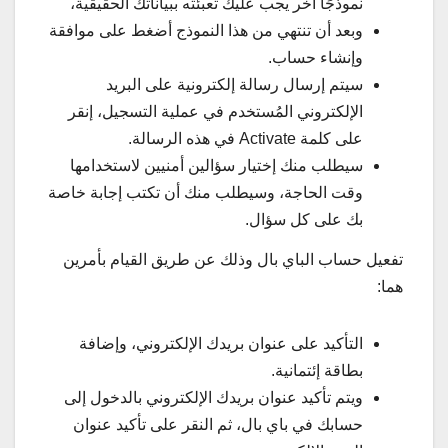
نموذجًا أخر يجب عليك تعبئته ببياناتك الحقيقية،
وبعد أن تنتهي من هذا النموذج أضغط على موافقة
وإنشاء حساب.
سيتم إرسال رسالة إلكترونية على البريد
الإلكتروني المُستخدم في عملية التسجيل، إنقر
على كلمة Activate في هذه الرسالة.
سيطلب منك إختيار سؤالين أمنيين لاستخدامها
وقت الحاجة، وسيطلب منك أن تكتب إجابة خاصة
بك على كل سؤال.
تفعيل حساب الباي بال وذلك عن طريق القيام بأمرين
هما:
التأكيد على عنوان بريدك الإلكتروني، وإضافة
بطاقة إئتمانية.
ويتم تأكيد عنوان بريدك الإلكتروني بالدخول إلى
حسابك في باي بال، ثم النقر على تأكيد عنوان