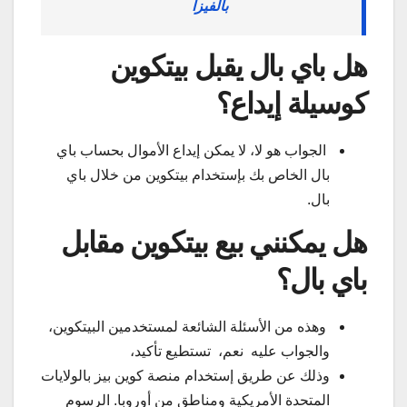
بالفيزا
هل باي بال يقبل بيتكوين
كوسيلة إيداع؟
الجواب هو لا، لا يمكن إيداع الأموال بحساب باي
بال الخاص بك بإستخدام بيتكوين من خلال باي
بال.
هل يمكنني بيع بيتكوين مقابل
باي بال؟
وهذه من الأسئلة الشائعة لمستخدمين البيتكوين،
والجواب عليه نعم، تستطيع تأكيد،
وذلك عن طريق إستخدام منصة كوين بيز بالولايات
المتحدة الأمريكية ومناطق من أوروبا. الرسوم