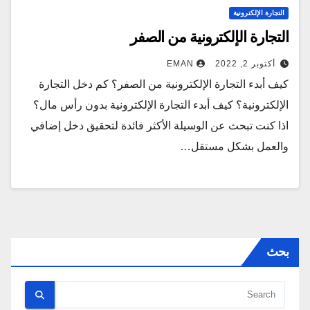
التجارة الإلكترونية
التجارة الإلكترونية من الصفر
أكتوبر 2, 2022
EMAN
كيف أبدء التجارة الإلكترونية من الصفر؟ كم دخل التجارة
الإلكترونية؟ كيف أبدء التجارة الإلكترونية بدون رأس مال؟
اذا كنت تبحث عن الوسيلة الأكثر فائدة لتحقيق دخل إضافي
والعمل بشكل مستقل…
بحث