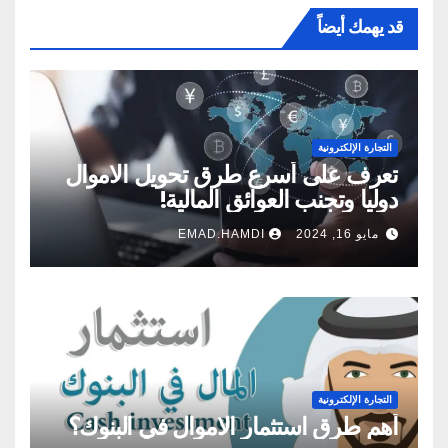
قد يهمك أيضاً
التجارة الإلكترونية
تعرف على أسرع طرق تحويل الاموال
دوليا وتجنب العوائق المالية!
مايو 16, 2024
EMAD.HAMDI
التجارة الإلكترونية
أهم طرق استثمار الاموال في البنوك؟